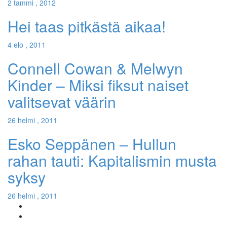
2 tammi , 2012
Hei taas pitkästä aikaa!
4 elo , 2011
Connell Cowan & Melwyn
Kinder – Miksi fiksut naiset
valitsevat väärin
26 helmi , 2011
Esko Seppänen – Hullun
rahan tauti: Kapitalismin musta
syksy
26 helmi , 2011