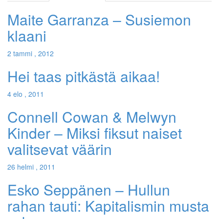
Maite Garranza – Susiemon
klaani
2 tammi , 2012
Hei taas pitkästä aikaa!
4 elo , 2011
Connell Cowan & Melwyn
Kinder – Miksi fiksut naiset
valitsevat väärin
26 helmi , 2011
Esko Seppänen – Hullun
rahan tauti: Kapitalismin musta