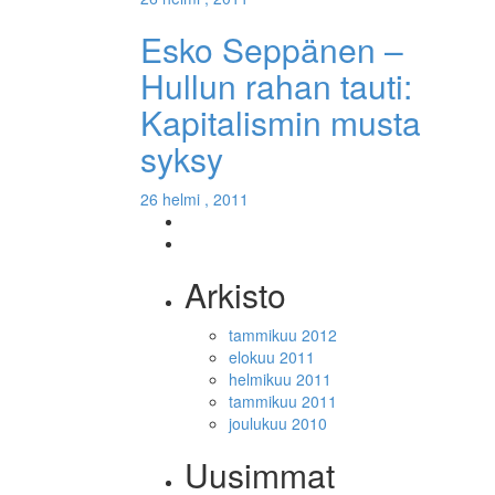
Esko Seppänen –
Hullun rahan tauti:
Kapitalismin musta
syksy
26 helmi , 2011
Arkisto
tammikuu 2012
elokuu 2011
helmikuu 2011
tammikuu 2011
joulukuu 2010
Uusimmat