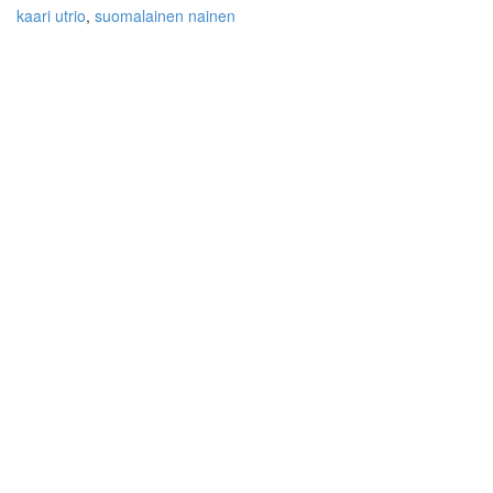
kaari utrio
,
suomalainen nainen